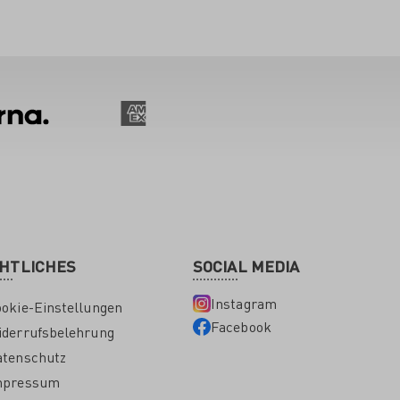
HTLICHES
SOCIAL MEDIA
Instagram
okie-Einstellungen
Facebook
derrufsbelehrung
atenschutz
mpressum