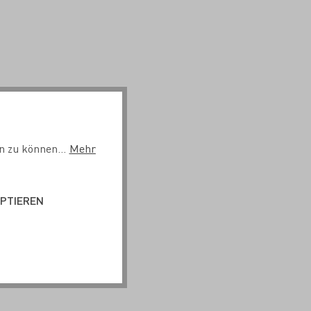
n zu können...
Mehr
EPTIEREN