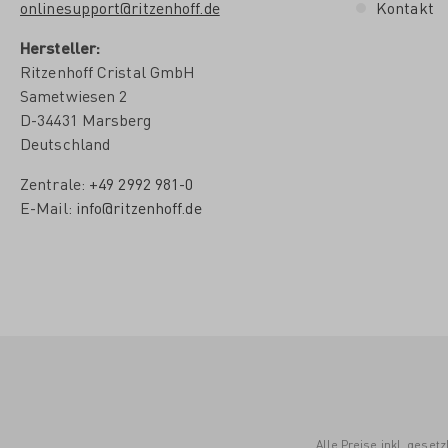
onlinesupport@ritzenhoff.de
Kontakt
Hersteller:
Ritzenhoff Cristal GmbH
Sametwiesen 2
D-34431 Marsberg
Deutschland
Zentrale:
+49 2992 981-0
E-Mail:
info@ritzenhoff.de
Alle Preise inkl. gese