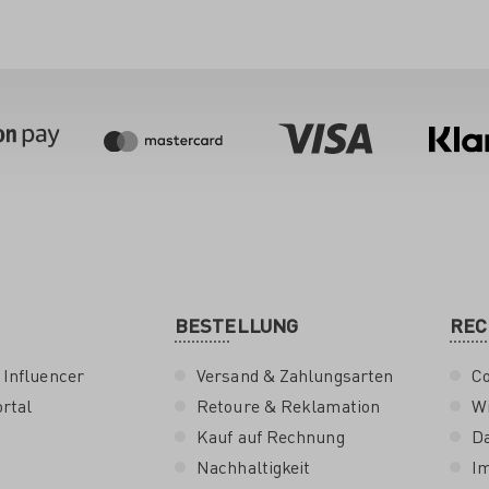
BESTELLUNG
REC
 Influencer
Versand & Zahlungsarten
Co
rtal
Retoure & Reklamation
Wi
Kauf auf Rechnung
D
Nachhaltigkeit
I