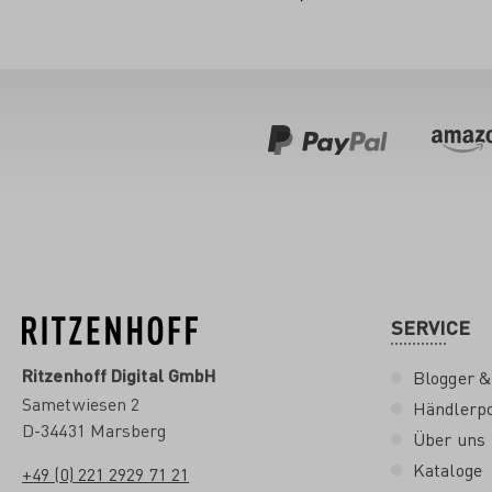
SERVICE
Ritzenhoff Digital GmbH
Blogger &
Sametwiesen 2
Händlerpo
D-34431 Marsberg
Über uns
Kataloge
+49 (0) 221 2929 71 21