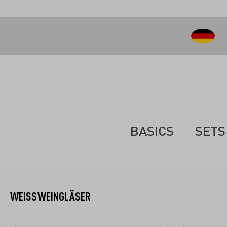
inhalt springen
BASICS
SETS
WEISSWEINGLÄSER