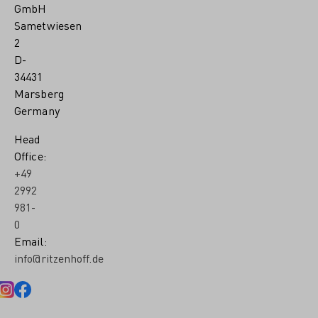
GmbH
Sametwiesen
2
D-
34431
Marsberg
Germany
Head
Office:
+49
2992
981-
0
Email:
info@ritzenhoff.de